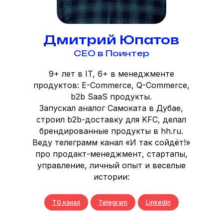
Дмитрий Юпатов
СЕО в Поинтер
9+ лет в IT, 6+ в менеджменте
продуктов: E-Commerce, Q-Commerce,
b2b SaaS продукты.
Запускал аналог Самоката в Дубае,
строил b2b-доставку для KFC, делал
брендированные продукты в hh.ru.
Веду телеграмм канал «И так сойдёт!»
про продакт-менеджмент, стартапы,
управление, личный опыт и веселые
истории:
TG канал
Telegram
Linkedin