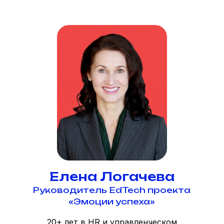
Елена Логачева
Руководитель EdTech проекта
«Эмоции успеха»
20+ лет в HR и управленческом