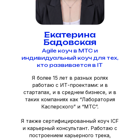
Екатерина
Бадовская
Agile коуч в МТС и
индивидуальный коуч для тех,
кто развивается в IT
Я более 15 лет в разных ролях
работаю с ИТ-проектами: и в
стартапах, и в среднем бизнесе, и в
таких компаниях как “Лаборатория
Касперского” и “МТС”.
Я также сертифицированный коуч ICF
и карьерный консультант. Работаю с
построением карьерного трека,