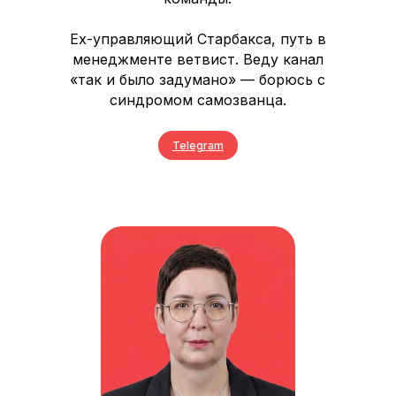
Ex-управляющий Старбакса, путь в
менеджменте ветвист. Веду канал
«так и было задумано» — борюсь с
синдромом самозванца.
Telegram