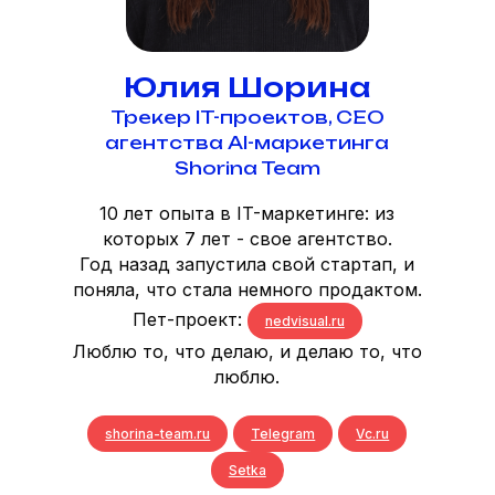
Юлия Шорина
Трекер IT-проектов, CEO
агентства AI-маркетинга
Shorina Team
10 лет опыта в IT-маркетинге: из
которых 7 лет - свое агентство.
Год назад запустила свой стартап, и
поняла, что стала немного продактом.
Пет-проект:
nedvisual.ru
Люблю то, что делаю, и делаю то, что
люблю.
shorina-team.ru
Telegram
Vc.ru
Setka