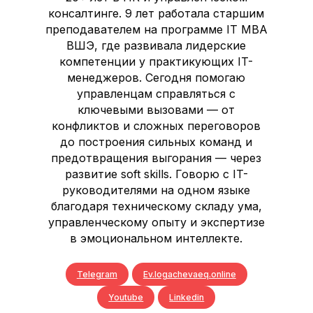
консалтинге. 9 лет работала старшим
преподавателем на программе IT MBA
ВШЭ, где развивала лидерские
компетенции у практикующих IT-
менеджеров. Сегодня помогаю
управленцам справляться с
ключевыми вызовами — от
конфликтов и сложных переговоров
до построения сильных команд и
предотвращения выгорания — через
развитие soft skills. Говорю с IT-
руководителями на одном языке
благодаря техническому складу ума,
управленческому опыту и экспертизе
в эмоциональном интеллекте.
Telegram
Ev.logachevaeq.online
Youtube
Linkedin