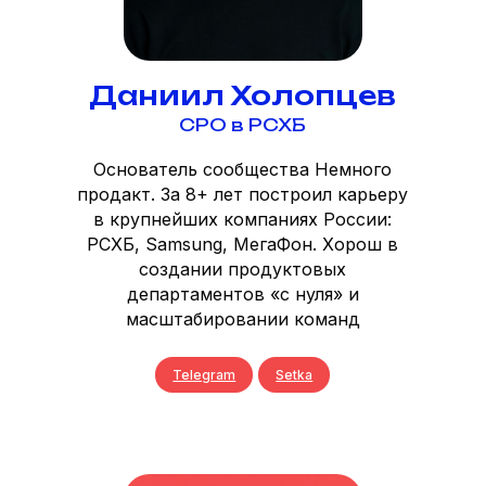
Даниил Холопцев
CPO в РСХБ
Основатель сообщества Немного
продакт. За 8+ лет построил карьеру
в крупнейших компаниях России:
РСХБ, Samsung, МегаФон. Хорош в
создании продуктовых
департаментов «с нуля» и
масштабировании команд
Telegram
Setka