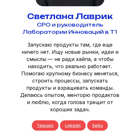
Светлана Лаврик
CPO и руководитель
Лаборатории Инноваций в Т1
Запускаю продукты там, где еще
ничего нет. Ищу новые рынки, идеи и
смыслы — не ради хайпа, а чтобы
находить, что реально работает.
Помогаю крупному бизнесу меняться,
строить процессы, запускать
продукты и взращивать команды.
Делаюсь опытом, менторю продактов
и люблю, когда голова трещит от
хороших задач.
Telegam
Linkedin
Setka