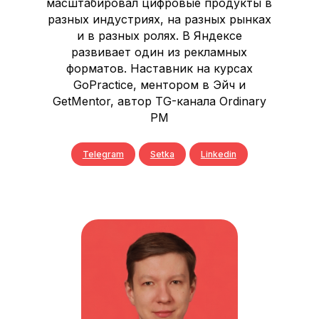
масштабировал цифровые продукты в
разных индустриях, на разных рынках
и в разных ролях. В Яндексе
развивает один из рекламных
форматов. Наставник на курсах
GoPractice, ментором в Эйч и
GetMentor, автор TG-канала Ordinary
PM
Telegram
Setka
Linkedin