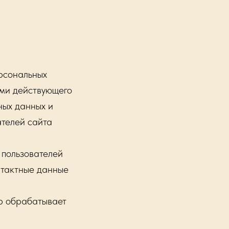
рсональных
ями действующего
ных данных и
ателей сайта
пользователей
нтактные данные
 обрабатывает