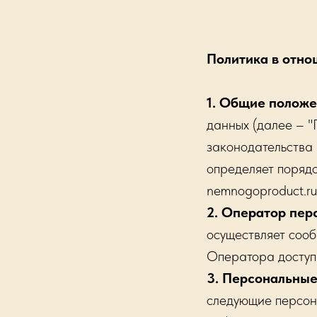
Политика в отно
1. Общие полож
данных (далее – "
законодательства
определяет порядо
nemnogoproduct.ru
2. Оператор пер
осуществляет сооб
Оператора доступ
3. Персональны
следующие персон