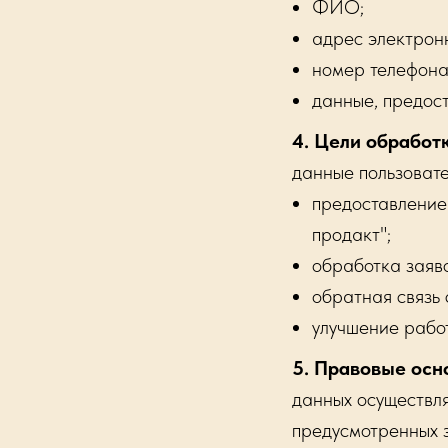
ФИО;
адрес электрон
номер телефона
данные, предос
4. Цели обработ
данные пользовате
предоставление
продакт";
обработка заяв
обратная связь 
улучшение работ
5. Правовые осн
данных осуществля
предусмотренных 