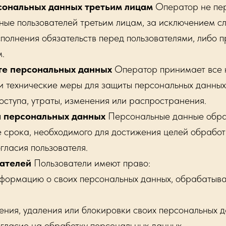
сональных данных третьим лицам
Оператор не пе
ые пользователей третьим лицам, за исключением слу
полнения обязательств перед пользователями, либо 
.
те персональных данных
Оператор принимает все 
и технические меры для защиты персональных данных
ступа, утраты, изменения или распространения.
я персональных данных
Персональные данные обра
е срока, необходимого для достижения целей обработ
гласия пользователя.
вателей
Пользователи имеют право:
формацию о своих персональных данных, обрабатыв
ения, удаления или блокировки своих персональных д
огласие на обработку персональных данных.